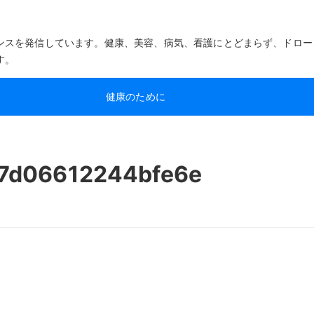
ンスを発信しています。健康、美容、病気、看護にとどまらず、ドロー
す。
健康のために
7d06612244bfe6e