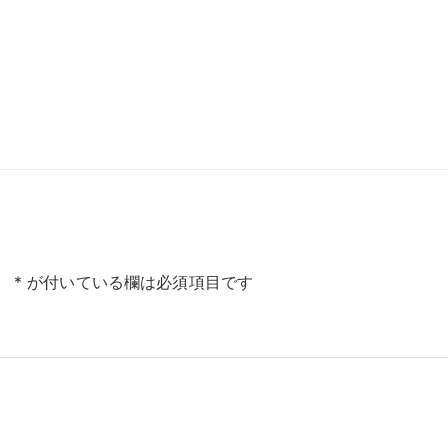
。
*
が付いている欄は必須項目です