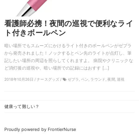
看護師必携！夜間の巡視で便利なライ
ト付きボールペン
暗い場所でもスムーズにかけるライト付きのボールペンがゼブラ
から発売されました！ノックするとペン先のライトが点灯し、筆
記したい場所の周辺を照らしてくれますよ。 病院やクリニックな
ど消灯後の巡視や、暗い場所での記録にはおすす […]
2018年10月26日 / ナースグッズ /
ゼブラ, ペン, ラウンド, 夜間, 巡視
健康って難しい？
Proudly powered by
FrontierNurse