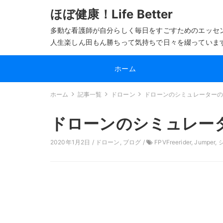
ほぼ健康！Life Better
多動な看護師が自分らしく毎日をすごすためのエッセ
人生楽しん田もん勝ちって気持ちで日々を綴っていま
ホーム
ホーム
記事一覧
ドローン
ドローンのシミュレーター
ドローンのシミュレー
2020年1月2日 /
ドローン
,
ブログ
/
FPVFreerider
,
Jumper
,