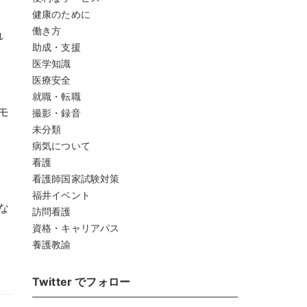
健康のために
働き方
れ
助成・支援
医学知識
医療安全
就職・転職
モ
撮影・録音
未分類
病気について
看護
看護師国家試験対策
福井イベント
な
訪問看護
資格・キャリアパス
養護教諭
Twitter でフォロー