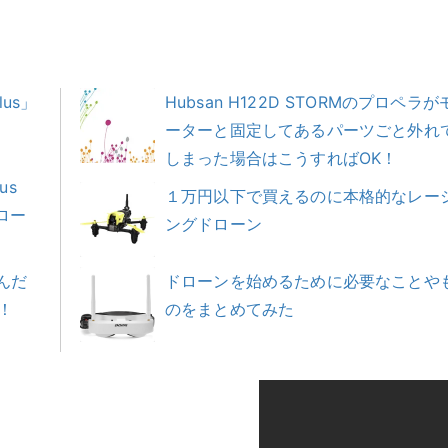
lus」
Hubsan H122D STORMのプロペラが
ーターと固定してあるパーツごと外れ
しまった場合はこうすればOK！
us
１万円以下で買えるのに本格的なレー
ドロー
ングドローン
んだ
ドローンを始めるために必要なことや
！
のをまとめてみた