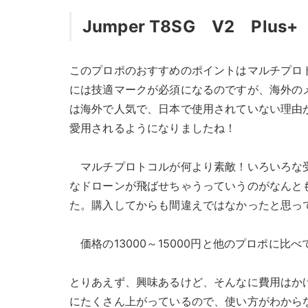
Jumper T8SG V2 Plus+
このプロポのおすすめのポイントはマルチプロ
には技適マークが必須になるのですが、海外の
は海外で人気で、日本で使用されていない理由
愛用されるようになりましたね！
マルチプロトコルが何より素敵！いろいろな受
なドローンが飛ばせちゃうっていうのがなんと
た。購入してからも間違えではなかったと思っ
価格の13000～15000円と他のプロポに
とりあえず、興味あるけど、そんなに費用はかけ
にたくさん上がっているので、使い方がわからな