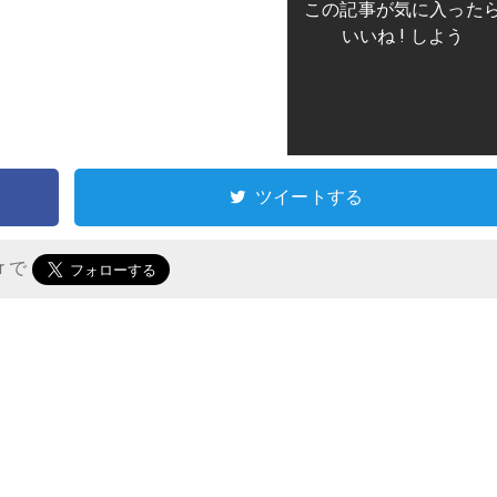
この記事が気に入った
いいね ! しよう
ツイートする
er で