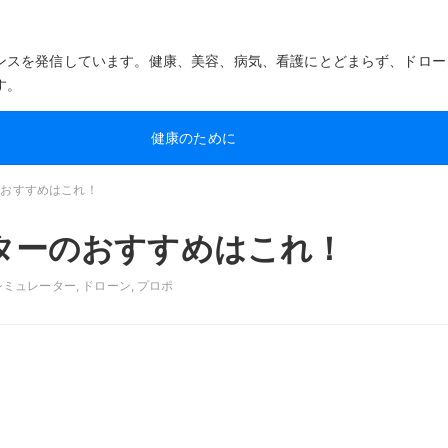
ンスを発信しています。健康、美容、病気、看護にとどまらず、ドロー
す。
健康のために
のおすすめはこれ！
ターのおすすめはこれ！
シミュレーター
,
ドローン
,
プロポ