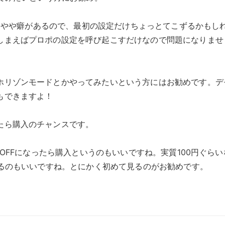
定にはやや癖があるので、最初の設定だけちょっとてこずるかもし
しまえばプロポの設定を呼び起こすだけなので問題になりませ
ホリゾンモードとかやってみたいという方にはお勧めです。デ
もできますよ！
たら購入のチャンスです。
％OFFになったら購入というのもいいですね。実質100円ぐらい
するのもいいですね。とにかく初めて見るのがお勧めです。