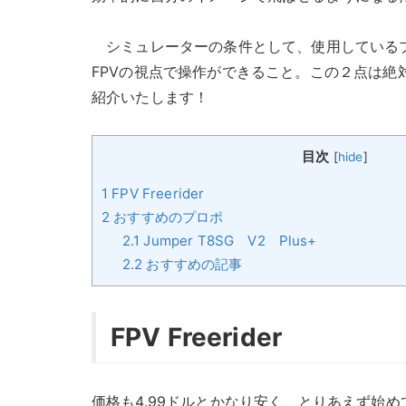
シミュレーターの条件として、使用しているプ
FPVの視点で操作ができること。この２点は
紹介いたします！
目次
[
hide
]
1
FPV Freerider
2
おすすめのプロポ
2.1
Jumper T8SG V2 Plus+
2.2
おすすめの記事
FPV Freerider
価格も4.99ドルとかなり安く、とりあえず始