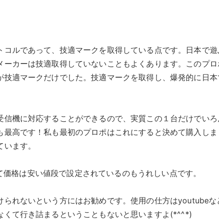
トコルであって、技適マークを取得している点です。日本で遊
メーカーは技適取得していないこともよくあります。このプロ
が技適マークだけでした。技適マークを取得し、爆発的に日本
信機に対応することができるので、実質この１台だけでいろ
も最高です！私も最初のプロポはこれにすると決めて購入しま
ています。
比べて価格は安い値段で設定されているのもうれしい点です。
られないという方にはお勧めです。使用の仕方はyoutubeな
くて行き詰まるということもないと思いますよ(*^^*)