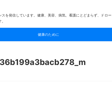
ンスを発信しています。健康、美容、病気、看護にとどまらず、ドロー
す。
健康のために
36b199a3bacb278_m