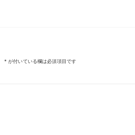
。
*
が付いている欄は必須項目です