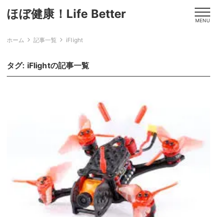
ほぼ健康！Life Better
MENU
ホーム
記事一覧
iFlight
タグ:
iFlight
の記事一覧