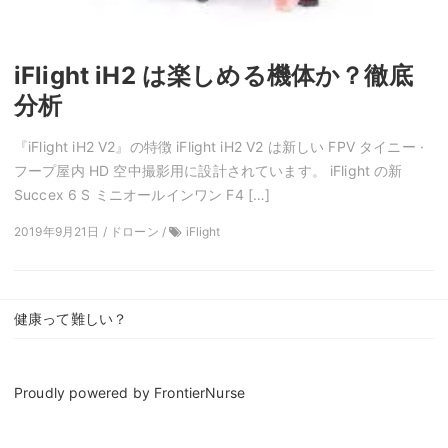
iFlight iH2 は楽しめる機体か？徹底
分析
『iFlight iH2 V2』の特徴 iFlight iH2 V2 は新しい FPV タイニー ·
フープ屋内 HD 空中撮影用に設計されています。 iFlight の新
Succex 6 S ミニオールインワン F4 […]
2019年9月21日 / ドローン /
iFlight
健康って難しい？
Proudly powered by
FrontierNurse