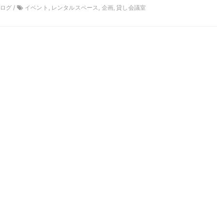
ブログ /
イベント, レンタルスペース, 企画, 貸し会議室