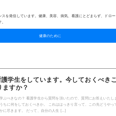
ンスを発信しています。健康、美容、病気、看護にとどまらず、ドロー
す。
健康のために
看護学生をしています。今しておくべき
りますか？
学ぶべきなの？ 看護学生から質問を頂いたので、質問にお答えいたし
学生のうちに何をしておくべきか。 これははっきり言って、この先どうやっ
に尽きます。 だって、自分の人生 […]