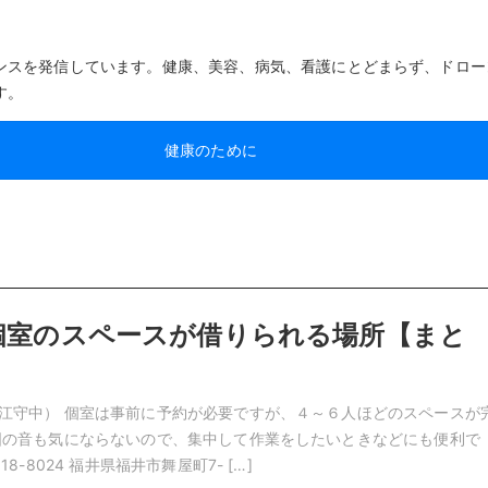
ンスを発信しています。健康、美容、病気、看護にとどまらず、ドロー
す。
健康のために
個室のスペースが借りられる場所【まと
江守中） 個室は事前に予約が必要ですが、４～６人ほどのスペースが
囲の音も気にならないので、集中して作業をしたいときなどにも便利で
18-8024 福井県福井市舞屋町7- […]