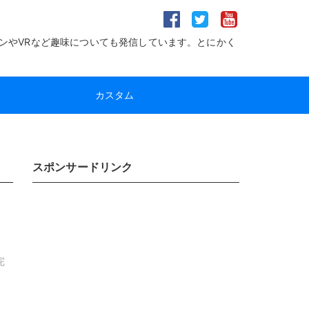
ンやVRなど趣味についても発信しています。とにかく
カスタム
スポンサードリンク
完