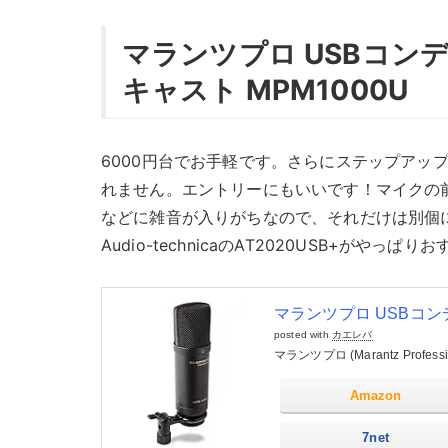
マランツプロ USBコン
キャスト MPM1000U
6000円台でお手軽です。さらにステップアッ
れません。エントリーにもいいです！マイクの
などに雑音が入りがちなので、それだけは別個
Audio-technicaのAT2020USB+がや
マランツプロ USBコン
posted with
カエレバ
マランツプロ (Marantz Professio
Amazon
7net