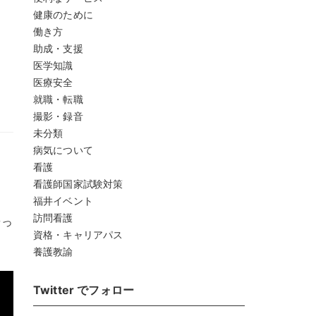
健康のために
働き方
助成・支援
医学知識
医療安全
就職・転職
撮影・録音
未分類
病気について
看護
看護師国家試験対策
福井イベント
訪問看護
やっ
資格・キャリアパス
養護教諭
Twitter でフォロー