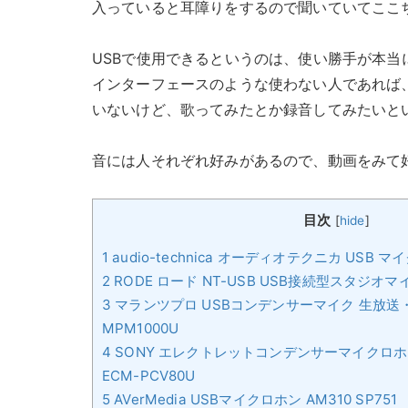
入っていると耳障りをするので聞いていてここ
USBで使用できるというのは、使い勝手が本当
インターフェースのような使わない人であれば
いないけど、歌ってみたとか録音してみたいと
音には人それぞれ好みがあるので、動画をみて
目次
[
hide
]
1
audio-technica オーディオテクニカ USB マ
2
RODE ロード NT-USB USB接続型スタジオ
3
マランツプロ USBコンデンサーマイク 生放
MPM1000U
4
SONY エレクトレットコンデンサーマイクロホン 
ECM-PCV80U
5
AVerMedia USBマイクロホン AM310 SP751