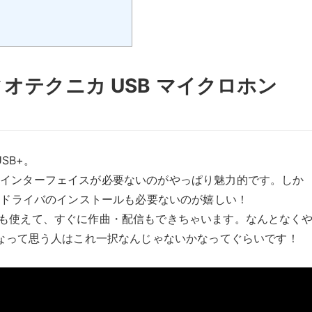
オーディオテクニカ USB マイクロホン
USB+。
ディオインターフェイスが必要ないのがやっぱり魅力的です。しか
、面倒なドライバのインストールも必要ないのが嬉しい！
neでも使えて、すぐに作曲・配信もできちゃいます。なんとなく
なって思う人はこれ一択なんじゃないかなってぐらいです！