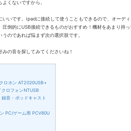
ちよくないですから。
にいいです。ipadに接続して使うこともできるので、オーディ
、圧倒的にUSB接続できるものがおすすめ！機材をあまり持っ
いうのであれば悩まず次の選択肢です。
好みの音を探してみてくださいね！
イクロホン AT2020USB+
マイクロフォンNTUSB
送・録音・ポッドキャスト
PC/ゲーム用 PCV80U