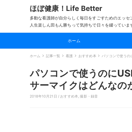
ほぼ健康！Life Better
多動な看護師が自分らしく毎日をすごすためのエッセ
人生楽しん田もん勝ちって気持ちで日々を綴っていま
ホーム
ホーム
記事一覧
看護
おすすめ本
パソコンで使うの
パソコンで使うのにU
サーマイクはどんなの
2018年10月21日 /
おすすめ本
,
撮影・録音