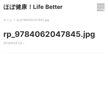
ほぼ健康！Life Better
MENU
ホーム
rp_9784062047845.jpg
rp_9784062047845.jpg
2018年5月1日 /