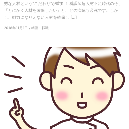
秀な人材という”こだわり”が重要！ 看護師超人材不足時代の今、
「とにかく人材を確保したい」と、どの病院も必死です。しか
し、戦力になりえない人材を確保し […]
2018年11月1日 / 就職・転職