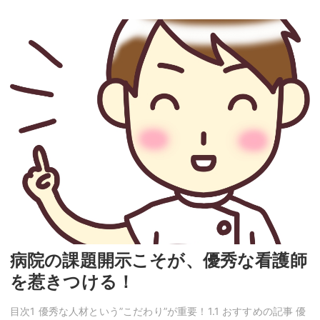
病院の課題開示こそが、優秀な看護師
を惹きつける！
目次1 優秀な人材という”こだわり”が重要！1.1 おすすめの記事 優