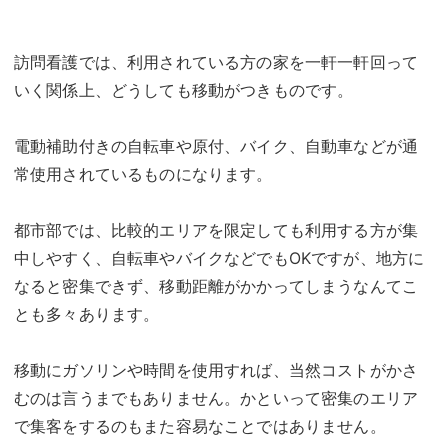
訪問看護では、利用されている方の家を一軒一軒回って
いく関係上、どうしても移動がつきものです。
電動補助付きの自転車や原付、バイク、自動車などが通
常使用されているものになります。
都市部では、比較的エリアを限定しても利用する方が集
中しやすく、自転車やバイクなどでもOKですが、地方に
なると密集できず、移動距離がかかってしまうなんてこ
とも多々あります。
移動にガソリンや時間を使用すれば、当然コストがかさ
むのは言うまでもありません。かといって密集のエリア
で集客をするのもまた容易なことではありません。