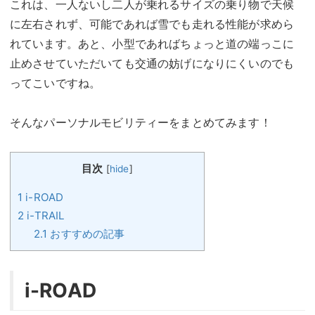
これは、一人ないし二人が乗れるサイズの乗り物で天候
に左右されず、可能であれば雪でも走れる性能が求めら
れています。あと、小型であればちょっと道の端っこに
止めさせていただいても交通の妨げになりにくいのでも
ってこいですね。
そんなパーソナルモビリティーをまとめてみます！
目次
[
hide
]
1
i-ROAD
2
i-TRAIL
2.1
おすすめの記事
i-ROAD