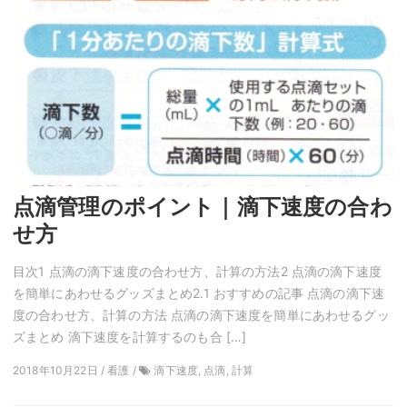
点滴管理のポイント｜滴下速度の合わ
せ方
目次1 点滴の滴下速度の合わせ方、計算の方法2 点滴の滴下速度
を簡単にあわせるグッズまとめ2.1 おすすめの記事 点滴の滴下速
度の合わせ方、計算の方法 点滴の滴下速度を簡単にあわせるグッ
ズまとめ 滴下速度を計算するのも合 […]
2018年10月22日 / 看護 /
滴下速度, 点滴, 計算