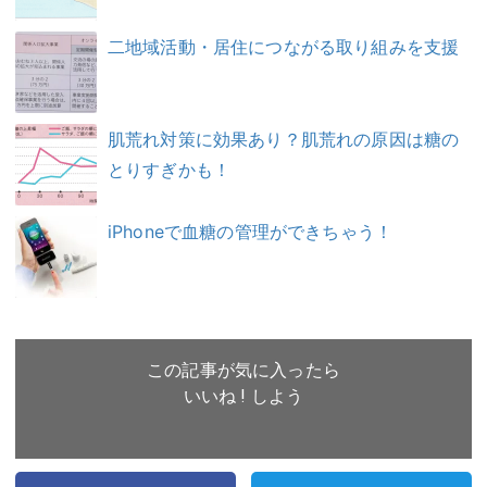
二地域活動・居住につながる取り組みを支援
肌荒れ対策に効果あり？肌荒れの原因は糖の
とりすぎかも！
iPhoneで血糖の管理ができちゃう！
この記事が気に入ったら
いいね ! しよう