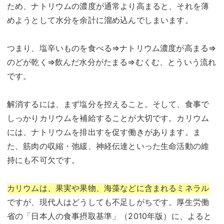
ため、ナトリウムの濃度が通常より高まると、それを薄
めようとして水分を余計に溜め込んでしまいます。
つまり、塩辛いものを食べる⇒ナトリウム濃度が高まる⇒
のどが乾く⇒飲んだ水分がたまる⇒むくむ、とういう流れ
です。
解消するには、まず塩分を控えること。そして、食事で
しっかりカリウムを補給することが大切です。カリウム
には、ナトリウムを排出すを促す働きがあります。ま
た、筋肉の収縮・弛緩、神経伝達といった生命活動の維
持にも不可欠です。
カリウムは、果実や果物、海藻などに含まれるミネラル
ですが、現代人はどうしても不足しがちです。厚生労働
省の「日本人の食事摂取基準」（2010年版）に、よると