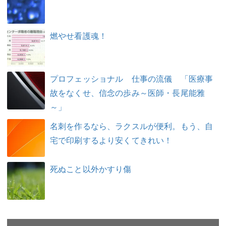
燃やせ看護魂！
プロフェッショナル 仕事の流儀 「医療事
故をなくせ、信念の歩み～医師・長尾能雅
～」
名刺を作るなら、ラクスルが便利。もう、自
宅で印刷するより安くてきれい！
死ぬこと以外かすり傷