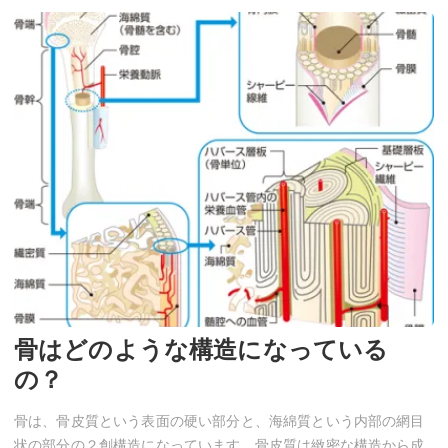
骨はどのような構造になっている
の？
骨は、骨皮質という表面の硬い部分と、海綿質という内部の網目
状の部分の２創構造になっています。骨皮質は緻密な構造から成