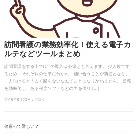
訪問看護の業務効率化！使える電子カ
ルテなどツールまとめ
訪問看護をする上でICTの導入は必須とも言えます。 少人数です
るため、それぞれの仕事に分かれ、補い合うことが前提となり、
一人欠けるとうまく回らないなんてことになりかねません。 業務
を効率化し、ある程度ソフトなどの力を借り […]
2018年8月23日 / ブログ
健康って難しい？