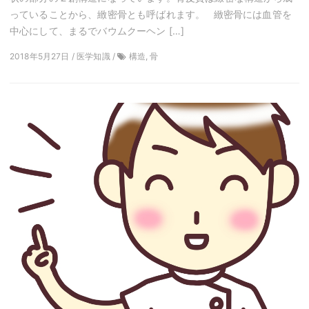
っていることから、緻密骨とも呼ばれます。 緻密骨には血管を
中心にして、まるでバウムクーヘン […]
2018年5月27日 / 医学知識 /
構造, 骨