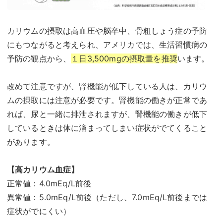
カリウムの摂取は高血圧や脳卒中、骨粗しょう症の予防
にもつながると考えられ、アメリカでは、生活習慣病の
予防の観点から、
１日3,500mgの摂取量を推奨
います。
改めて注意ですが、腎機能が低下している人は、カリウ
ムの摂取には注意が必要です。腎機能の働きが正常であ
れば、尿と一緒に排泄されますが、腎機能の働きが低下
しているときは体に溜まってしまい症状がでてくること
があります。
【高カリウム血症】
正常値：4.0mEq/L前後
異常値：5.0mEq/L前後（ただし、7.0mEq/L前後までは
症状がでにくい）