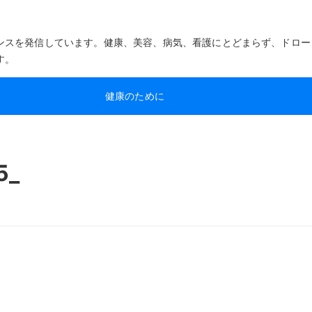
ンスを発信しています。健康、美容、病気、看護にとどまらず、ドロー
す。
健康のために
5_