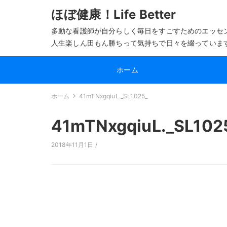
ほぼ健康！Life Better
多動な看護師が自分らしく毎日をすごすためのエッセ
人生楽しん田もん勝ちって気持ちで日々を綴っていま
ホーム
ホーム
41mTNxgqiuL._SL1025_
41mTNxgqiuL._SL102
2018年11月1日 /