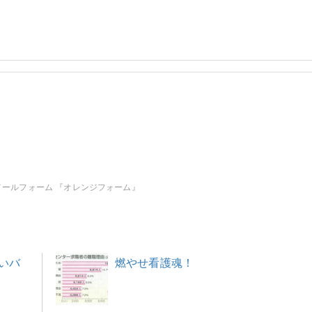
メールフォーム 『オレンジフォーム』
いバ
燃やせ看護魂！