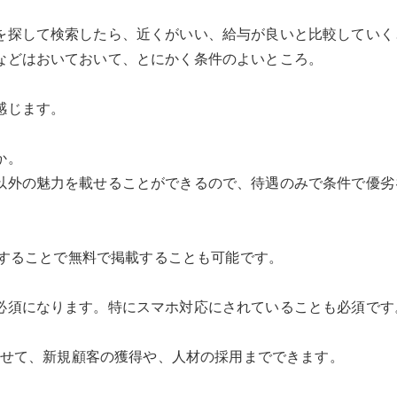
を探して検索したら、近くがいい、給与が良いと比較していく
などはおいておいて、とにかく条件のよいところ。
感じます。
か。
以外の魅力を載せることができるので、待遇のみで条件で優劣
作成することで無料で掲載することも可能です。
必須になります。特にスマホ対応にされていることも必須です
動させて、新規顧客の獲得や、人材の採用までできます。