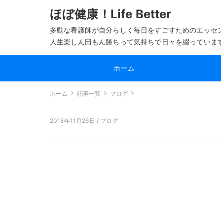
ほぼ健康！Life Better
多動な看護師が自分らしく毎日をすごすためのエッセ
人生楽しん田もん勝ちって気持ちで日々を綴っていま
ホーム
ホーム
記事一覧
ブログ
2018年11月26日 /
ブログ