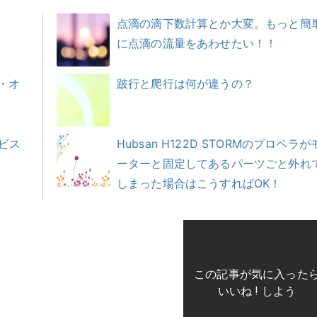
点滴の滴下数計算とか大変。もっと簡
に点滴の流量をあわせたい！！
・オ
跛行と爬行は何が違うの？
ビス
Hubsan H122D STORMのプロペラが
ーターと固定してあるパーツごと外れ
しまった場合はこうすればOK！
この記事が気に入った
いいね ! しよう