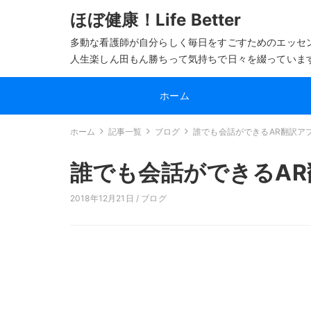
ほぼ健康！Life Better
多動な看護師が自分らしく毎日をすごすためのエッセ
人生楽しん田もん勝ちって気持ちで日々を綴っていま
ホーム
ホーム
記事一覧
ブログ
誰でも会話ができるAR翻訳ア
誰でも会話ができるA
2018年12月21日 /
ブログ