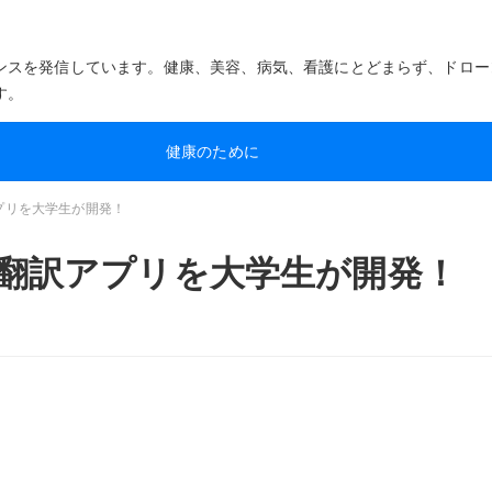
ンスを発信しています。健康、美容、病気、看護にとどまらず、ドロー
す。
健康のために
プリを大学生が開発！
R翻訳アプリを大学生が開発！