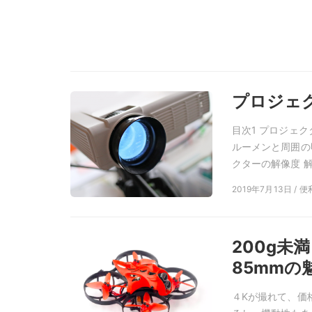
プロジェ
目次1 プロジェク
ルーメンと周囲の
クターの解像度 解
2019年7月13日 / 
200g未満
85mmの
４Kが撮れて、価