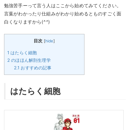
勉強苦手ーって言う人はここから始めてみてください。
言葉がわかったり仕組みがわかり始めるとものすごく面
白くなりますから(
^^
)
目次
[
hide
]
1
はたらく細胞
2
のほほん解剖生理学
2.1
おすすめの記事
はたらく細胞