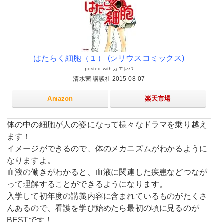
はたらく細胞（１） (シリウスコミックス)
posted with
カエレバ
清水茜 講談社 2015-08-07
Amazon
楽天市場
体の中の細胞が人の姿になって様々なドラマを乗り越え
ます！
イメージができるので、体のメカニズムがわかるように
なりますよ。
血液の働きがわかると、血液に関連した疾患などつなが
って理解することができるようになります。
入学して初年度の講義内容に含まれているものがたくさ
んあるので、看護を学び始めたら最初の頃に見るのが
BESTです！