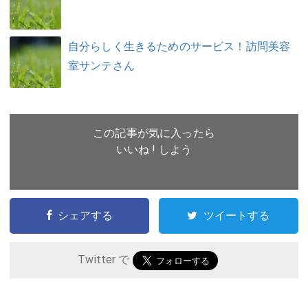
自分らしく生きるためのサービス！訪問美容
室サンテさん
この記事が気に入ったら
いいね ! しよう
シェアする
ツイートする
Twitter で