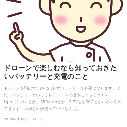
ドローンで楽しむなら知っておきた
いバッテリーと充電のこと
ドローンを飛ばすためには必ずバッテリーが必要になります。 た
だ、バッテリーといってもドローンの機体によっては１S
Lipo（リポ）とか、350ｍAhとか、3.7Vとか30Cとかいろいろ出
てきます。結局どれが使っていいもの […]
2019年9月6日 / ドローン