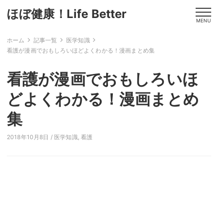
ほぼ健康！Life Better
MENU
ホーム
記事一覧
医学知識
看護が漫画でおもしろいほどよくわかる！漫画まとめ集
看護が漫画でおもしろいほ
どよくわかる！漫画まとめ
集
2018年10月8日 /
医学知識
,
看護