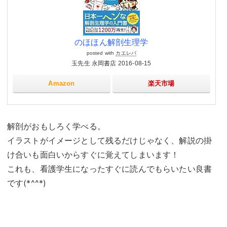
のほほん解剖生理学
posted with
カエレバ
玉先生 永岡書店 2016-08-15
Amazon
楽天市場
解剖がおもしろく学べる。
イラストがイメージとして残るだけじゃなく、解説の掛
け合いも面白いからすぐに覚えてしまいます！
これも、看護学生になったすぐに読んでもらいたい良書
です(*^^*)